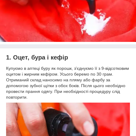
1. Оцет, бура і кефір
Купуємо в аптеці буру як порошк, з'єднуємо її з 9-відсотковим
оцитом і жирним кефіром. Усього беремо по 30 грам.
Отриманий склад наносимо на пляму або фарбу за
допомогою зубної щітки з обох боків. Після цього необхідно
провести прання одягу. При необхідності процедуру слід
повторити.