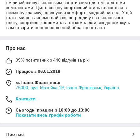
сміливий заяву з чоловічим спортивним одягом та літніми
комплектами. Цього сезону спортивний стиль втілюється в
незмінну класику, поєднуючи комфорт і модний вигляд. У цій
статті ми розглянемо найсвіжіші тренди у світі чоловічого
одягу, спортивні костюми та літні комплекти, які допоможуть
вам створити неперевершений образ цього літа.
Про нас
99% позитивних з 440 відгуків за рік
Працює з 06.01.2018
м. Івано-Франківськ
76000, вул. Матейка 19, Івано-Франківськ, Україна
Контакти
Сьогодні працює з 10:00 до 13:00
Показати весь графік роботи
Про нас