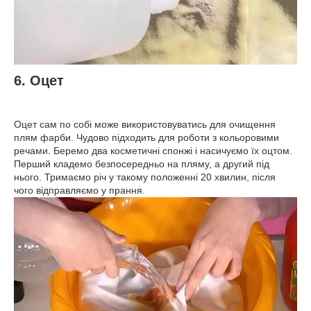
6. Оцет
Оцет сам по собі може використовуватись для очищення
плям фарби. Чудово підходить для роботи з кольоровими
речами. Беремо два косметичні спонжі і насичуємо їх оцтом.
Перший кладемо безпосередньо на пляму, а другий під
нього. Тримаємо річ у такому положенні 20 хвилин, після
чого відправляємо у прання.