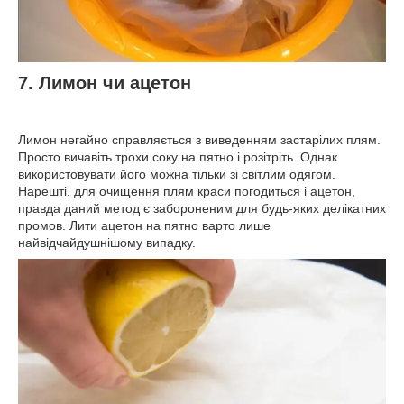
7. Лимон чи ацетон
Лимон негайно справляється з виведенням застарілих плям.
Просто вичавіть трохи соку на пятно і розітріть. Однак
використовувати його можна тільки зі світлим одягом.
Нарешті, для очищення плям краси погодиться і ацетон,
правда даний метод є забороненим для будь-яких делікатних
промов. Лити ацетон на пятно варто лише
найвідчайдушнішому випадку.