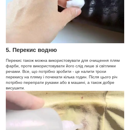
5. Перекис водню
Перекис також можна використовувати для очищення плям
фарби, проте використовувати його слід лише зі світлими
речами. Все, що потрібно зробити - це налити трохи
перекису на пляму і почекати кілька годин. Після цього річ
потрібно перепрати руками або в машині, а також добре
висушити.