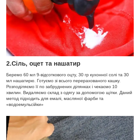
2.Сіль, оцет та нашатир
Беремо 60 мл 9-відсоткового оцту, 30 гр кухонної солі та 30
мл нашатирю. Готуємо зі всього перерахованого кашку.
Розподіляємо її по забруднених ділянках і чекаємо 10
хвилин. Видаляємо склад з одягу за допомогою щітки. Даний
метод підходить для емалі, масляної фарби та
«водоемульсійки»