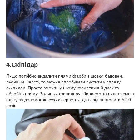
4.Скіпідар
Якщо потрібно видалити плями фарби з шовку, бавовни,
льону чи шерсті, то можна спробувати пустити у справу
скипидар. Просто змочіть у ньому косметичний диск та
обробіть пляму. Залишки скипидару збираємо та видаляємо з
одягу за допомогою сухих серветок. Дію слід повторити 5-10
разів.