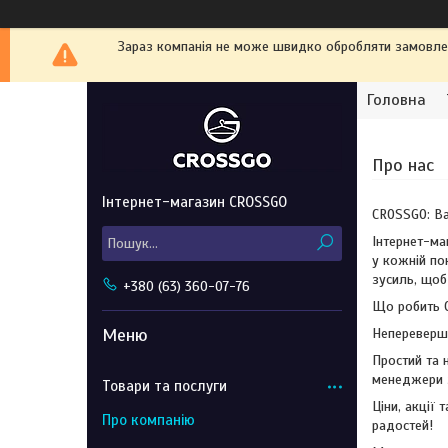
Зараз компанія не може швидко обробляти замовленн
Головна
Про нас
Інтернет-магазин CROSSGO
CROSSGO: Ва
Інтернет-ма
у кожній по
зусиль, щоб
+380 (63) 360-07-76
Що робить 
Непереверше
Простий та 
менеджери з
Товари та послуги
Ціни, акції
Про компанію
радостей!