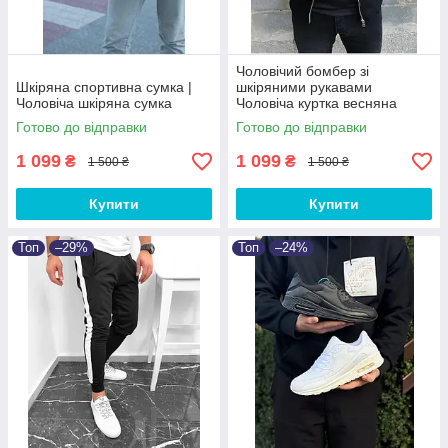
Чоловічий бомбер зі
Шкіряна спортивна сумка |
шкіряними рукавами
Чоловіча шкіряна сумка
Чоловіча куртка весняна
осіння
Готово до відправки
Готово до відправки
1 099
1 099
₴
₴
1 500 ₴
1 500 ₴
Купити
Купити
Топ
–29%
Топ
–24%