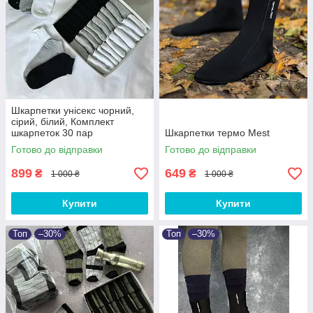
Шкарпетки унісекс чорний,
сірий, білий, Комплект
шкарпеток 30 пар
Шкарпетки термо Mest
Готово до відправки
Готово до відправки
899
649
₴
₴
1 000 ₴
1 000 ₴
Купити
Купити
Топ
–30%
Топ
–30%