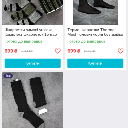
Шкарпетки зимові унісекс,
Термошкарпетки Thermal
Комплект шкарпеток 15 пар
Mest чоловічі чорні без змійки
Готово до відправки
Готово до відправки
699
699
₴
₴
1 000 ₴
1 000 ₴
Купити
Купити
Топ