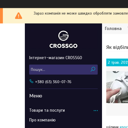
Зараз компанія не може швидко обробляти замовленн
Головна
Як відбіл
Інтернет-магазин CROSSGO
2 трав. 201
+380 (63) 360-07-76
Товари та послуги
Про компанію
щілини
крос