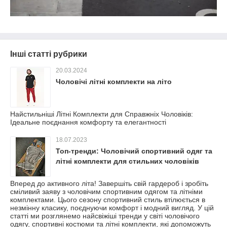
Інші статті рубрики
20.03.2024
Чоловічі літні комплекти на літо
Найстильніші Літні Комплекти для Справжніх Чоловіків:
Ідеальне поєднання комфорту та елегантності
18.07.2023
Топ-тренди: Чоловічий спортивний одяг та
літні комплекти для стильних чоловіків
Вперед до активного літа! Завершіть свій гардероб і зробіть
сміливий заяву з чоловічим спортивним одягом та літніми
комплектами. Цього сезону спортивний стиль втілюється в
незмінну класику, поєднуючи комфорт і модний вигляд. У цій
статті ми розглянемо найсвіжіші тренди у світі чоловічого
одягу, спортивні костюми та літні комплекти, які допоможуть