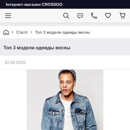
Інтернет-магазин CROSSGO
Статті
Топ 3 модели одежды весны
Топ 3 модели одежды весны
10.06.2020