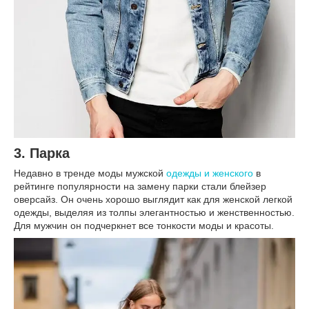
3. Парка
Недавно в тренде моды мужской
одежды и женского
в
рейтинге популярности на замену парки стали блейзер
оверсайз. Он очень хорошо выглядит как для женской легкой
одежды, выделяя из толпы элегантностью и женственностью.
Для мужчин он подчеркнет все тонкости моды и красоты.