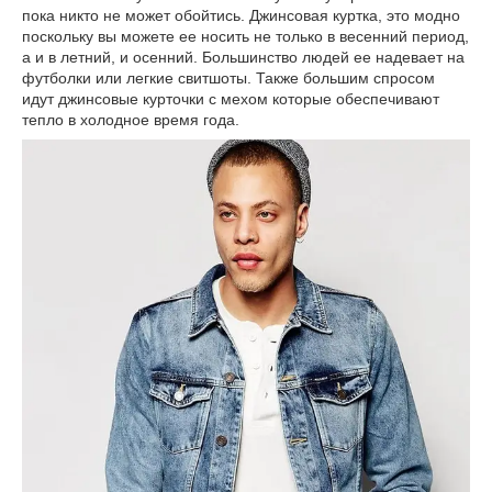
пока никто не может обойтись. Джинсовая куртка, это модно
поскольку вы можете ее носить не только в весенний период,
а и в летний, и осенний. Большинство людей ее надевает на
футболки или легкие свитшоты. Также большим спросом
идут джинсовые курточки с мехом которые обеспечивают
тепло в холодное время года.