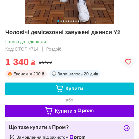
Чоловічі демісезонні завужені джинси Y2
Готово до відправки
Код: DTOP 4714
Роздріб
1 340
₴
1 540 ₴
Економія
200 ₴
Залишилось
20 днів
Купити
або
Купити з
Що таке купити з Пром?
Замовлення під захистом