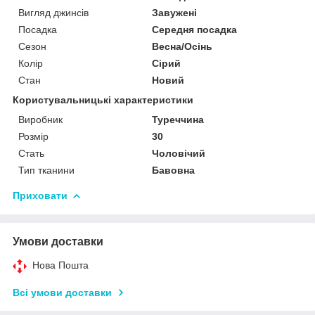
Вигляд джинсів
Завужені
Посадка
Середня посадка
Сезон
Весна/Осінь
Колір
Сірий
Стан
Новий
Користувальницькі характеристики
Виробник
Туреччина
Розмір
30
Стать
Чоловічий
Тип тканини
Бавовна
Приховати
Умови доставки
Нова Пошта
Всі умови доставки