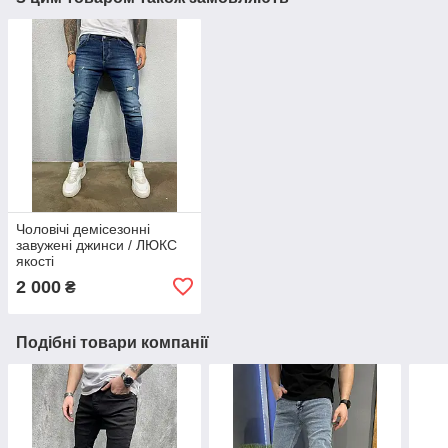
Чоловічі демісезонні
завужені джинси / ЛЮКС
якості
2 000
₴
Подібні товари компанії