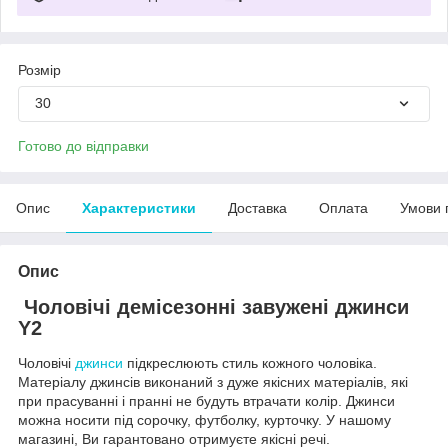
Розмір
30
Готово до відправки
Опис
Характеристики
Доставка
Оплата
Умови 
Опис
Чоловічі демісезонні завужені джинси
Y2
Чоловічі
джинси
підкреслюють стиль кожного чоловіка.
Матеріалу джинсів виконаний з дуже якісних матеріалів, які
при прасуванні і пранні не будуть втрачати колір. Джинси
можна носити під сорочку, футболку, курточку. У нашому
магазині, Ви гарантовано отримуєте якісні речі.