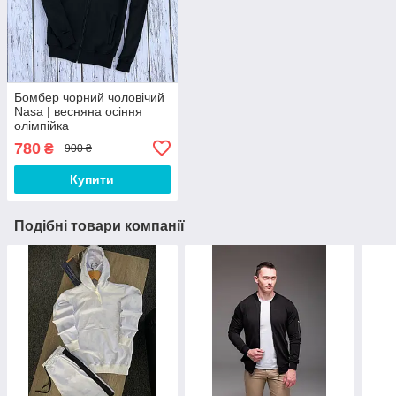
Бомбер чорний чоловічий
Nasa | весняна осіння
олімпійка
780
₴
900 ₴
Купити
Подібні товари компанії