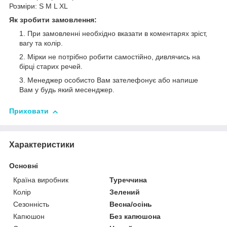
Розміри: S M L XL
Як зробити замовлення:
При замовленні необхідно вказати в коментарях зріст,
вагу та колір.
Мірки не потрібно робити самостійно, дивлячись на
бірці старих речей.
Менеджер особисто Вам зателефонує або напише
Вам у будь який месенджер.
Приховати
Характеристики
Основні
Країна виробник
Туреччина
Колір
Зелений
Сезонність
Весна/осінь
Капюшон
Без капюшона