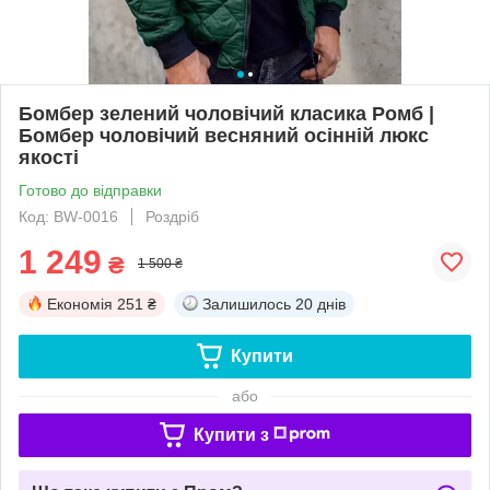
Бомбер зелений чоловічий класика Ромб |
Бомбер чоловічий весняний осінній люкс
якості
Готово до відправки
Код: BW-0016
Роздріб
1 249
₴
1 500 ₴
Економія
251 ₴
Залишилось
20 днів
Купити
або
Купити з