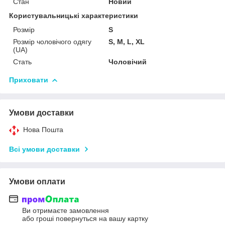
Стан
Новий
Користувальницькі характеристики
Розмір
S
Розмір чоловічого одягу
S, M, L, XL
(UA)
Стать
Чоловічий
Приховати
Умови доставки
Нова Пошта
Всі умови доставки
Умови оплати
Ви отримаєте замовлення
або гроші повернуться на вашу картку