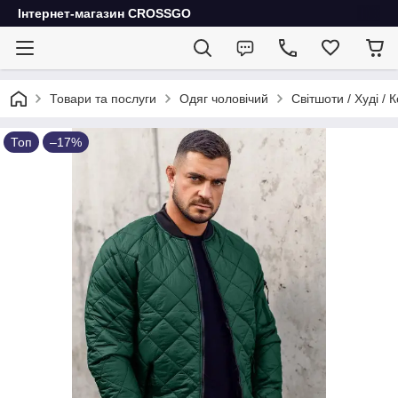
Інтернет-магазин CROSSGO
Товари та послуги
Одяг чоловічий
Світшоти / Худі / 
Топ
–17%