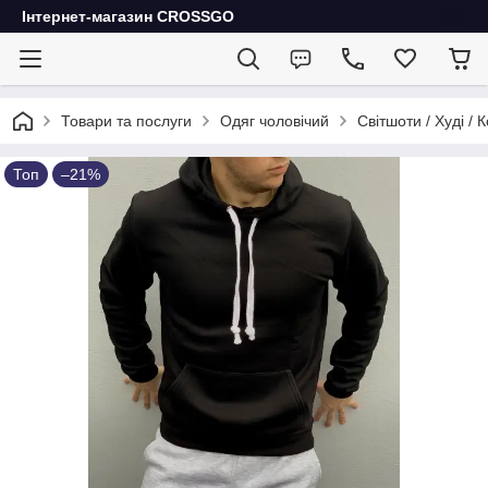
Інтернет-магазин CROSSGO
Товари та послуги
Одяг чоловічий
Світшоти / Худі / 
Топ
–21%