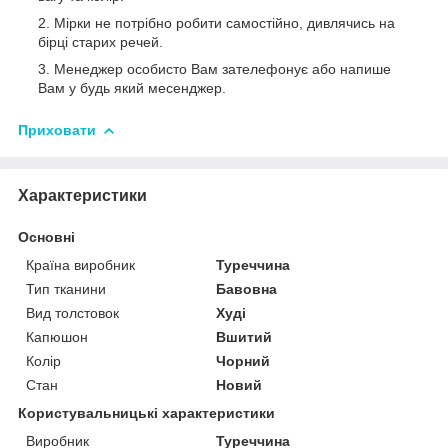
Мірки не потрібно робити самостійно, дивлячись на
бірці старих речей.
Менеджер особисто Вам зателефонує або напише
Вам у будь який месенджер.
Приховати
Характеристики
Основні
Країна виробник
Туреччина
Тип тканини
Бавовна
Вид толстовок
Худі
Капюшон
Вшитий
Колір
Чорний
Стан
Новий
Користувальницькі характеристики
Виробник
Туреччина