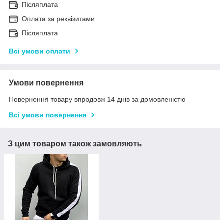
Післяплата
Оплата за реквізитами
Післяплата
Всі умови оплати
Умови повернення
Повернення товару впродовж 14 днів за домовленістю
Всі умови повернення
З цим товаром також замовляють