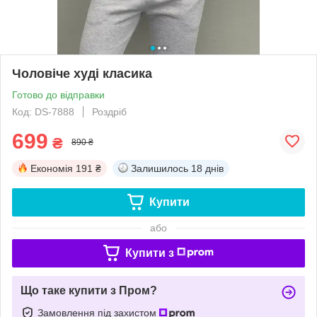
Чоловіче худі класика
Готово до відправки
Код: DS-7888
Роздріб
699
₴
890 ₴
Економія
191 ₴
Залишилось
18 днів
Купити
або
Купити з
Що таке купити з Пром?
Замовлення під захистом