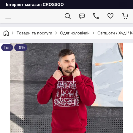
Інтернет-магазин CROSSGO
Товари та послуги
Одяг чоловічий
Світшоти / Худі / 
Топ
–9%