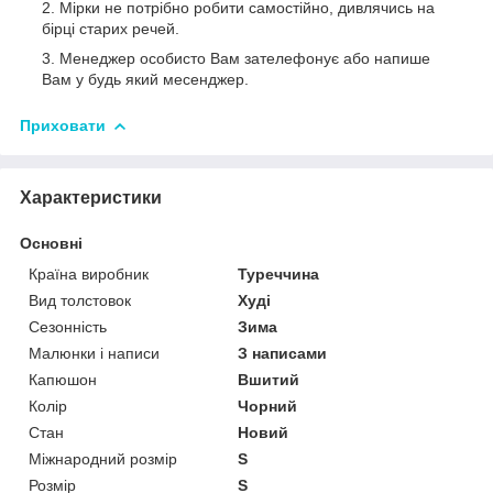
Мірки не потрібно робити самостійно, дивлячись на
бірці старих речей.
Менеджер особисто Вам зателефонує або напише
Вам у будь який месенджер.
Приховати
Характеристики
Основні
Країна виробник
Туреччина
Вид толстовок
Худі
Сезонність
Зима
Малюнки і написи
З написами
Капюшон
Вшитий
Колір
Чорний
Стан
Новий
Міжнародний розмір
S
Розмір
S