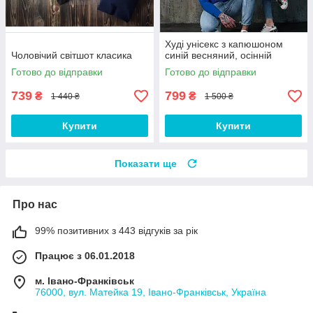
Худі унісекс з капюшоном
Чоловічий світшот класика
синій весняний, осінній
Готово до відправки
Готово до відправки
739
799
₴
₴
1 440 ₴
1 500 ₴
Купити
Купити
Показати ще
Про нас
99% позитивних з 443 відгуків за рік
Працює з 06.01.2018
м. Івано-Франківськ
76000, вул. Матейка 19, Івано-Франківськ, Україна