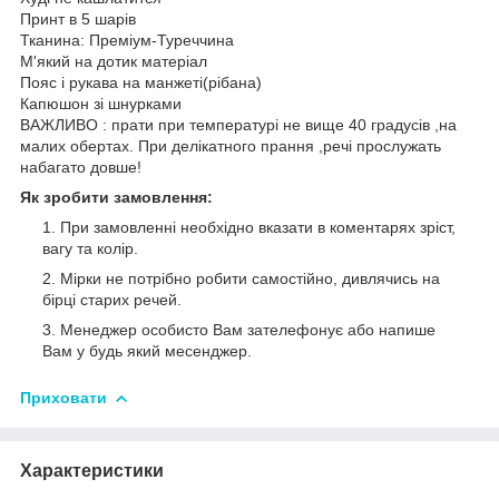
Принт в 5 шарів
Тканина: Преміум-Туреччина
М'який на дотик матеріал
Пояс і рукава на манжеті(рібана)
Капюшон зі шнурками
ВАЖЛИВО : прати при температурі не вище 40 градусів ,на
малих обертах. При делікатного прання ,речі прослужать
набагато довше!
Як зробити замовлення:
При замовленні необхідно вказати в коментарях зріст,
вагу та колір.
Мірки не потрібно робити самостійно, дивлячись на
бірці старих речей.
Менеджер особисто Вам зателефонує або напише
Вам у будь який месенджер.
Приховати
Характеристики