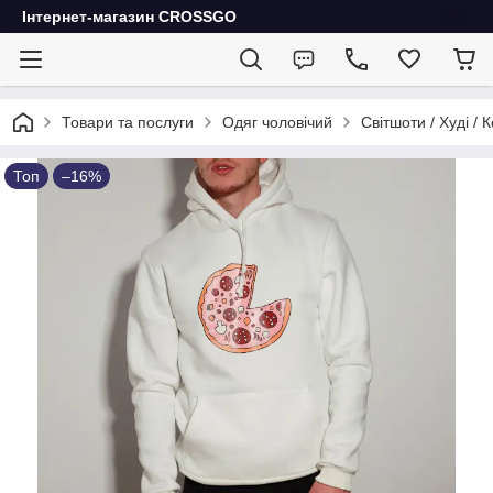
Інтернет-магазин CROSSGO
Товари та послуги
Одяг чоловічий
Світшоти / Худі / 
Топ
–16%