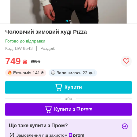
Чоловічий зимовий худі Pizza
Готово до відправки
Код: BW 8543
Роздріб
749
₴
890 ₴
Економія
141 ₴
Залишилось
22 дні
Купити
або
Купити з
Що таке купити з Пром?
Замовлення під захистом