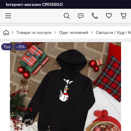
Інтернет-магазин CROSSGO
Товари та послуги
Одяг чоловічий
Світшоти / Худі / 
Топ
–5%