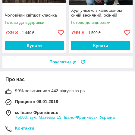
Худі унісекс з капюшоном
Чоловічий світшот класика
синій весняний, осінній
Готово до відправки
Готово до відправки
739
799
₴
₴
1 440 ₴
1 500 ₴
Купити
Купити
Показати ще
Про нас
99% позитивних з 443 відгуків за рік
Працює з 06.01.2018
м. Івано-Франківськ
76000, вул. Матейка 19, Івано-Франківськ, Україна
Контакти