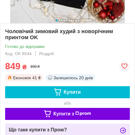
Чоловічий зимовий худий з новорічним
принтом OK
Готово до відправки
Код: OK 8544
Роздріб
849
₴
890 ₴
Економія
41 ₴
Залишилось
20 днів
Купити
або
Купити з
Що таке купити з Пром?