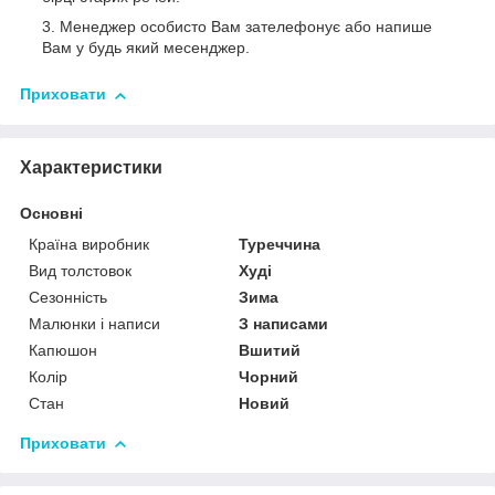
Менеджер особисто Вам зателефонує або напише
Вам у будь який месенджер.
Приховати
Характеристики
Основні
Країна виробник
Туреччина
Вид толстовок
Худі
Сезонність
Зима
Малюнки і написи
З написами
Капюшон
Вшитий
Колір
Чорний
Стан
Новий
Приховати