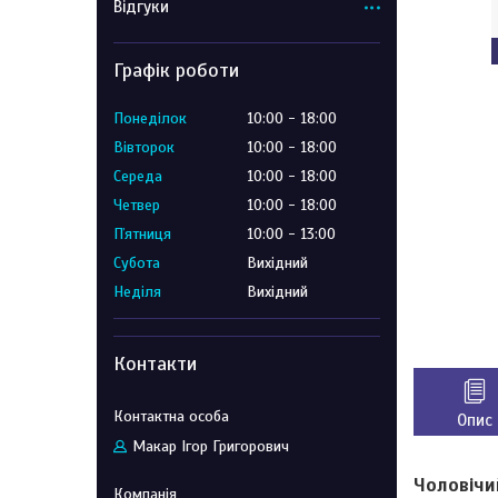
Відгуки
Графік роботи
Понеділок
10:00
18:00
Вівторок
10:00
18:00
Середа
10:00
18:00
Четвер
10:00
18:00
Пʼятниця
10:00
13:00
Субота
Вихідний
Неділя
Вихідний
Контакти
Опис
Макар Ігор Григорович
Чоловічи