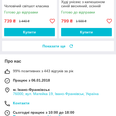
Худі унісекс з капюшоном
Чоловічий світшот класика
синій весняний, осінній
Готово до відправки
Готово до відправки
739
799
₴
₴
1 440 ₴
1 500 ₴
Купити
Купити
Показати ще
Про нас
99% позитивних з 443 відгуків за рік
Працює з 06.01.2018
м. Івано-Франківськ
76000, вул. Матейка 19, Івано-Франківськ, Україна
Контакти
Сьогодні працює з 10:00 до 18:00