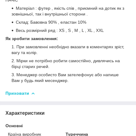
Матеріал : футер , якість спів , приємний на дотик як з
зовнішньої, так і внутрішньої сторони .
Склад: Бавовна 90% , еластан 10%
Весь розмірний ряд : XS , S , M , L , XL , XXL
Як зробити замовлення:
При замовленні необхідно вказати в коментарях зріст,
вагу та колір.
Мірки не потрібно робити самостійно, дивлячись на
бірці старих речей.
Менеджер особисто Вам зателефонує або напише
Вам у будь який месенджер.
Приховати
Характеристики
Основні
Країна виробник
Туреччина