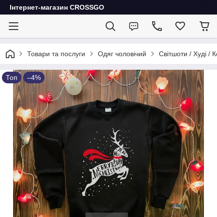
Інтернет-магазин CROSSGO
Товари та послуги
Одяг чоловічий
Світшоти / Худі / 
Топ
–4%