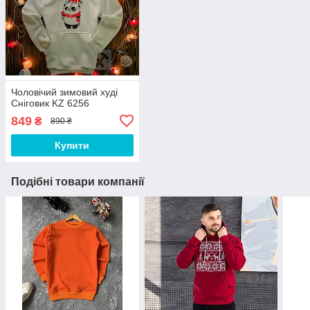
Чоловічий зимовий худі
Сніговик KZ 6256
849
₴
890 ₴
Купити
Подібні товари компанії