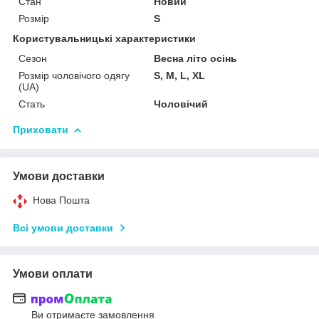
Стан
Новий
Розмір
S
Користувальницькі характеристики
Сезон
Весна літо осінь
Розмір чоловічого одягу
S, M, L, XL
(UA)
Стать
Чоловічий
Приховати
Умови доставки
Нова Пошта
Всі умови доставки
Умови оплати
Ви отримаєте замовлення