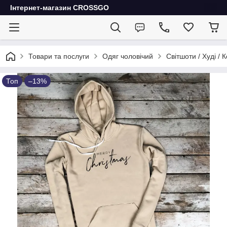
Інтернет-магазин CROSSGO
Товари та послуги
Одяг чоловічий
Світшоти / Худі / 
Топ
–13%