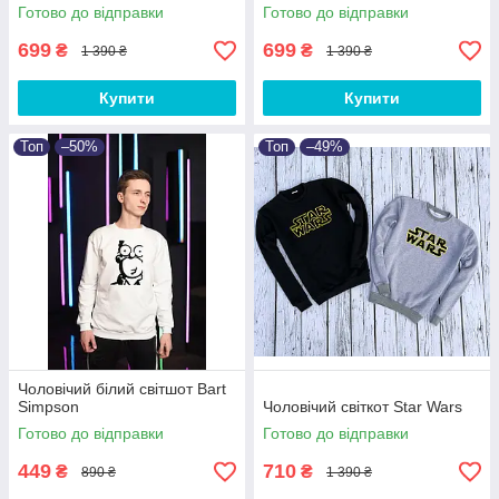
Готово до відправки
Готово до відправки
699
699
₴
₴
1 390 ₴
1 390 ₴
Купити
Купити
Топ
–50%
Топ
–49%
Чоловічий білий світшот Bart
Simpson
Чоловічий світкот Star Wars
Готово до відправки
Готово до відправки
449
710
₴
₴
890 ₴
1 390 ₴