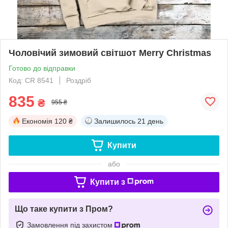
Чоловічий зимовий світшот Merry Christmas
Готово до відправки
Код: CR 8541
Роздріб
835
₴
955 ₴
Економія
120 ₴
Залишилось
21 день
Купити
або
Купити з
Що таке купити з Пром?
Замовлення під захистом