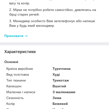
вагу та колір.
Мірки не потрібно робити самостійно, дивлячись на
бірці старих речей.
Менеджер особисто Вам зателефонує або напише
Вам у будь який месенджер.
Приховати
Характеристики
Основні
Країна виробник
Туреччина
Вид толстовок
Худі
Тип тканини
Трикотаж
Капюшон
Вшитий
Малюнки і написи
З малюнками
Сезонність
Зима
Колір
Бежевий