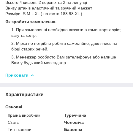
Всього 4 кишені: 2 верхніх та 2 на липучці
Внизу штанів еластичний та зручний манжет
Розміри: S M L XL ( на фото 183 98 XL )
Як зробити замовлення:
При замовленні необхідно вказати в коментарях зріст,
вагу та колір.
Мірки не потрібно робити самостійно, дивлячись на
бірці старих речей.
Менеджер особисто Вам зателефонує або напише
Вам у будь який месенджер.
Приховати
Характеристики
Основні
Країна виробник
Туреччина
Стать
Чоловіча
Тип тканини
Бавовна