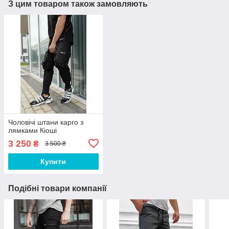
З цим товаром також замовляють
Чоловічі штани карго з
лямками Кіоші
3 250
₴
3 500 ₴
Купити
Подібні товари компанії