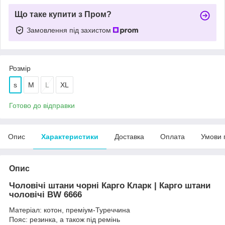
Що таке купити з Пром?
Замовлення під захистом
Розмір
s
M
L
XL
Готово до відправки
Опис
Характеристики
Доставка
Оплата
Умови 
Опис
Чоловічі штани чорні Карго Кларк | Карго штани
чоловічі BW 6666
Матеріал: котон, преміум-Туреччина
Пояс: резинка, а також під ремінь