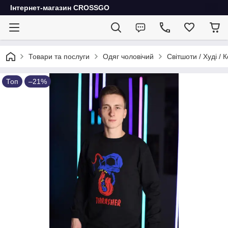
Інтернет-магазин CROSSGO
Товари та послуги
Одяг чоловічий
Світшоти / Худі / 
Топ
–21%