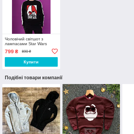
Чоловічий світшот з
лампасами Star Wars
799
₴
890 ₴
Купити
Подібні товари компанії