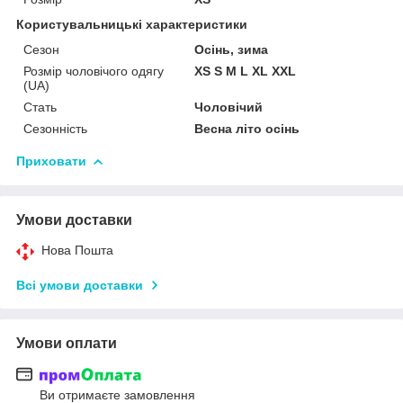
Користувальницькі характеристики
Сезон
Осінь, зима
Розмір чоловічого одягу
XS S M L XL XXL
(UA)
Стать
Чоловічий
Сезонність
Весна літо осінь
Приховати
Умови доставки
Нова Пошта
Всі умови доставки
Умови оплати
Ви отримаєте замовлення