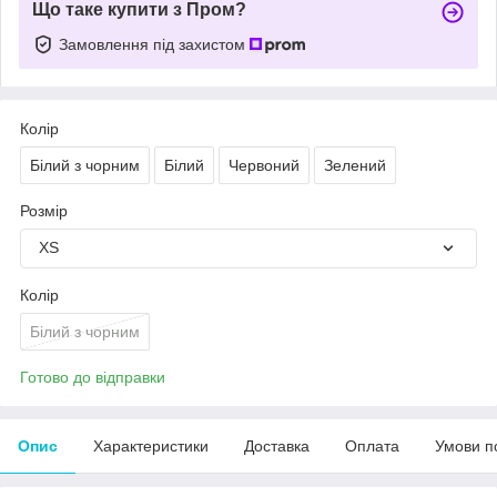
Що таке купити з Пром?
Замовлення під захистом
Колір
Білий з чорним
Білий
Червоний
Зелений
Розмір
XS
Колір
Білий з чорним
Готово до відправки
Опис
Характеристики
Доставка
Оплата
Умови п