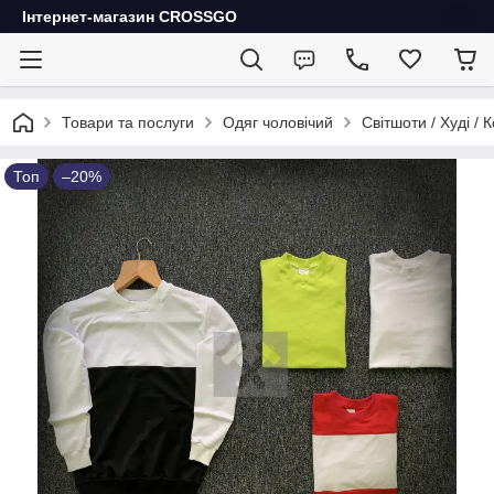
Інтернет-магазин CROSSGO
Товари та послуги
Одяг чоловічий
Світшоти / Худі / 
Топ
–20%