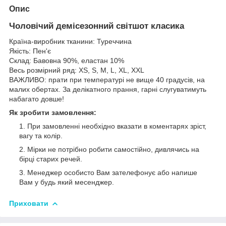
Опис
Чоловічий демісезонний світшот класика
Країна-виробник тканини: Туреччина
Якість: Пен'є
Склад: Бавовна 90%, еластан 10%
Весь розмірний ряд: XS, S, M, L, XL, XXL
ВАЖЛИВО: прати при температурі не вище 40 градусів, на
малих обертах. За делікатного прання, гарні слугуватимуть
набагато довше!
Як зробити замовлення:
При замовленні необхідно вказати в коментарях зріст,
вагу та колір.
Мірки не потрібно робити самостійно, дивлячись на
бірці старих речей.
Менеджер особисто Вам зателефонує або напише
Вам у будь який месенджер.
Приховати