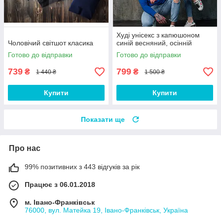
Худі унісекс з капюшоном
Чоловічий світшот класика
синій весняний, осінній
Готово до відправки
Готово до відправки
739
799
₴
₴
1 440 ₴
1 500 ₴
Купити
Купити
Показати ще
Про нас
99% позитивних з 443 відгуків за рік
Працює з 06.01.2018
м. Івано-Франківськ
76000, вул. Матейка 19, Івано-Франківськ, Україна