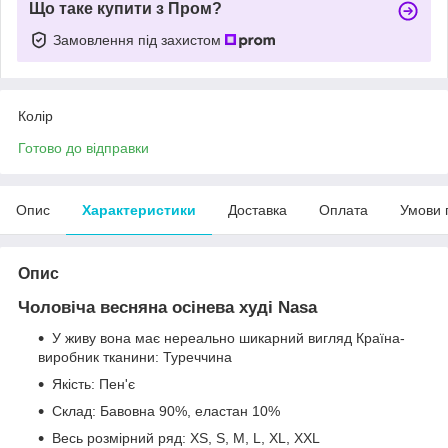
Що таке купити з Пром?
Замовлення під захистом
Колір
Готово до відправки
Опис
Характеристики
Доставка
Оплата
Умови 
Опис
Чоловіча весняна осінева худі Nasa
У живу вона має нереально шикарний вигляд Країна-
виробник тканини: Туреччина
Якість: Пен'є
Склад: Бавовна 90%, еластан 10%
Весь розмірний ряд: XS, S, M, L, XL, XXL