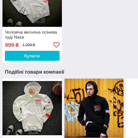
Чоловіча весняна осінева
худі Nasa
999
₴
1 200 ₴
Купити
Подібні товари компанії