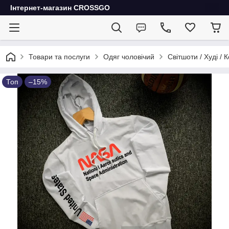
Інтернет-магазин CROSSGO
Товари та послуги
Одяг чоловічий
Світшоти / Худі / 
Топ
–15%