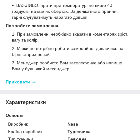
ВАЖЛИВО: прати при температурі не вище 40
градусів, на малих обертах. За делікатного прання,
гарні слугуватимуть набагато довше!
Як зробити замовлення:
При замовленні необхідно вказати в коментарях зріст,
вагу та колір.
Мірки не потрібно робити самостійно, дивлячись на
бірці старих речей.
Менеджер особисто Вам зателефонує або напише
Вам у будь який месенджер.
Приховати
Характеристики
Основні
Виробник
Nasa
Країна виробник
Туреччина
Тип тканини
Бавовна