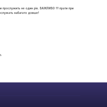
ни прослужить не один рік. ВАЖЛИВО !!! прати при
прослужать набагато довше!
р.