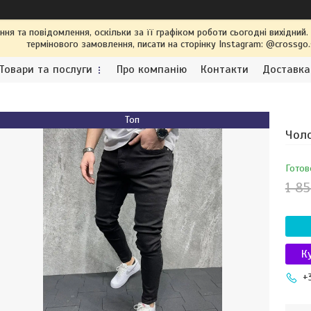
я та повідомлення, оскільки за її графіком роботи сьогодні вихідний
термінового замовлення, писати на сторінку Instagram: @crossgo
Товари та послуги
Про компанію
Контакти
Доставка
Топ
Чоло
Готов
1 85
К
+