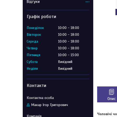
Відгуки
Графік роботи
Понеділок
10:00
18:00
Вівторок
10:00
18:00
Середа
10:00
18:00
Четвер
10:00
18:00
Пʼятниця
10:00
13:00
Субота
Вихідний
Неділя
Вихідний
Контакти
Опис
Макар Ігор Григорович
Чоловічі ч