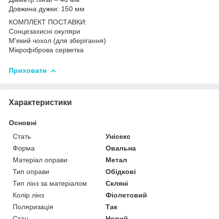
Довжина дужки: 150 мм
КОМПЛЕКТ ПОСТАВКИ:
Сонцезахисні окуляри
М'який чохол (для зберігання)
Мікрофіброва серветка
Приховати
Характеристики
Основні
Стать
Унісекс
Форма
Овальна
Матеріал оправи
Метал
Тип оправи
Обідкові
Тип лінз за матеріалом
Скляні
Колір лінз
Фіолетовий
Поляризація
Так
Стан
Новий