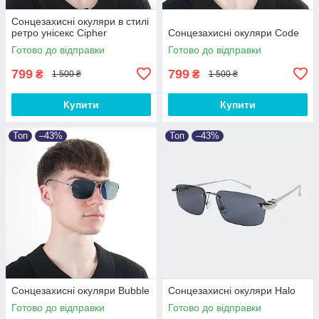
Сонцезахисні окуляри в стилі
ретро унісекс Cipher
Сонцезахисні окуляри Code
Готово до відправки
Готово до відправки
799
799
₴
₴
1 500 ₴
1 500 ₴
Купити
Купити
Топ
–43%
Топ
–43%
Сонцезахисні окуляри Bubble
Сонцезахисні окуляри Halo
Готово до відправки
Готово до відправки