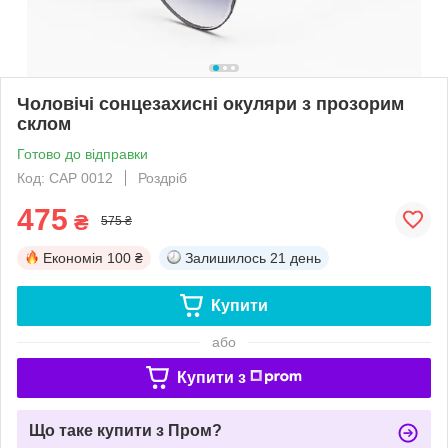
Чоловічі сонцезахисні окуляри з прозорим
склом
Готово до відправки
Код: САР 0012
Роздріб
475
₴
575 ₴
Економія
100 ₴
Залишилось
21 день
Купити
або
Купити з
Що таке купити з Пром?