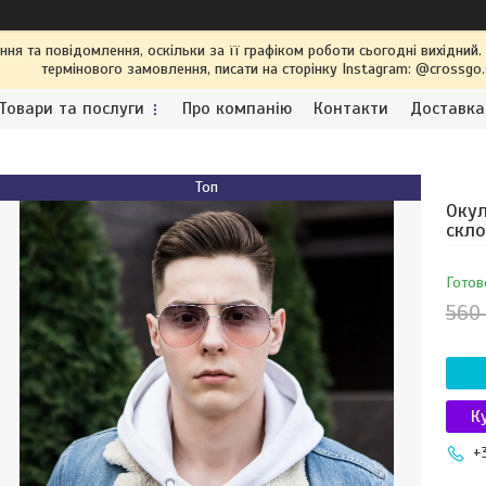
я та повідомлення, оскільки за її графіком роботи сьогодні вихідний
термінового замовлення, писати на сторінку Instagram: @crossgo
Товари та послуги
Про компанію
Контакти
Доставка
Топ
Окул
скло
Готов
560
К
+