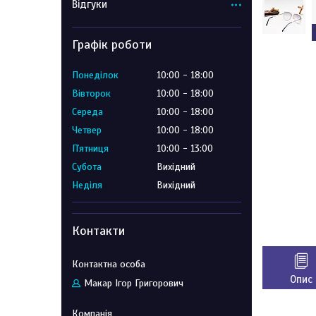
Відгуки
Графік роботи
Понеділок
10:00
18:00
Вівторок
10:00
18:00
Середа
10:00
18:00
Четвер
10:00
18:00
Пʼятниця
10:00
13:00
Субота
Вихідний
Неділя
Вихідний
Контакти
Опис
Макар Ігор Григорович