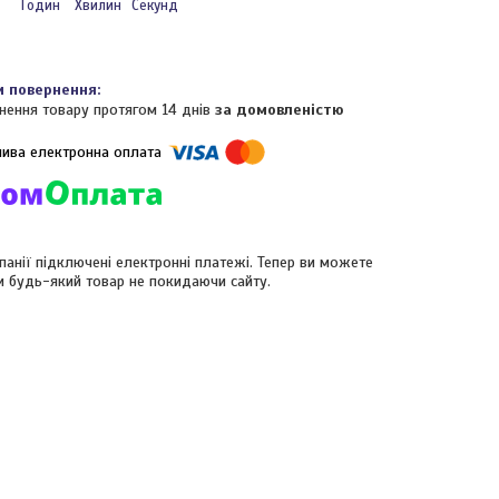
Годин
Хвилин
Секунд
нення товару протягом 14 днів
за домовленістю
панії підключені електронні платежі. Тепер ви можете
и будь-який товар не покидаючи сайту.