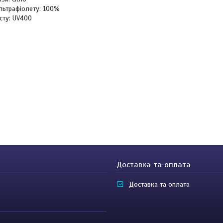
ультрафіолету: 100%
исту: UV400
Доставка та оплата
Доставка та оплата