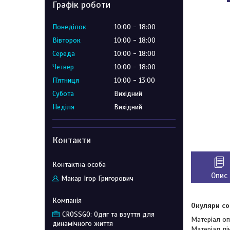
Графік роботи
Понеділок
10:00
18:00
Вівторок
10:00
18:00
Середа
10:00
18:00
Четвер
10:00
18:00
Пʼятниця
10:00
13:00
Субота
Вихідний
Неділя
Вихідний
Контакти
Опис
Макар Ігор Григорович
Окуляри со
CROSSGO: Одяг та взуття для
Матеріал оп
динамічного життя
Матеріал лі