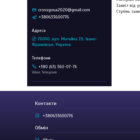
Захист від 
crossgoua2020@gmail.com
Ступінь зах
+380633600776
76000, вул. Матейка 19, Івано-
Франківськ, Україна
+380 (63) 360-07-76
Viber, Telegram
Контакти
+380633600776
Обмін