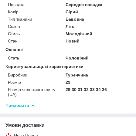
Посадка
Середня посадка
Колір
Сірий
Тип тканини
Бавовна
Сезон
Літо
Стиль
Молодіжний
Стан
Новий
Основні
Стать
Чоловічий
Користувальницькі характеристики
Виробник
Туреччина
Розмір
29
Розмір чоловічого одягу
29 30 31 32 33 34 36
(UA)
Приховати
Умови доставки
Нова Пошта