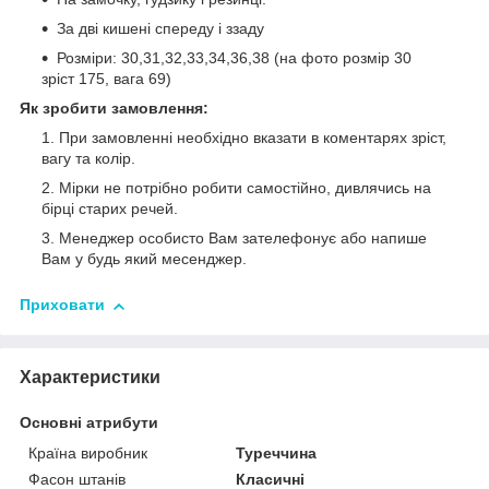
За дві кишені спереду і ззаду
Розміри: 30,31,32,33,34,36,38 (на фото розмір 30
зріст 175, вага 69)
Як зробити замовлення:
При замовленні необхідно вказати в коментарях зріст,
вагу та колір.
Мірки не потрібно робити самостійно, дивлячись на
бірці старих речей.
Менеджер особисто Вам зателефонує або напише
Вам у будь який месенджер.
Приховати
Характеристики
Основні атрибути
Країна виробник
Туреччина
Фасон штанів
Класичні