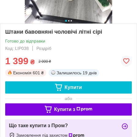
Штани бавовняні чоловічі літні сірі
Готово до відправки
Код: LIP038
Роздріб
1 399
₴
2 000 ₴
Економія
601 ₴
Залишилось
19 днів
Купити
або
Купити з
Що таке купити з Пром?
Замовлення під захистом