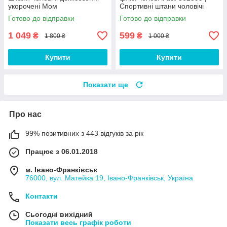
укорочені Мом
Спортивні штани чоловічі
теплі Люкс якості
Готово до відправки
Готово до відправки
1 049
599
₴
₴
1 800 ₴
1 000 ₴
Купити
Купити
Показати ще
Про нас
99% позитивних з 443 відгуків за рік
Працює з 06.01.2018
м. Івано-Франківськ
76000, вул. Матейка 19, Івано-Франківськ, Україна
Контакти
Сьогодні вихідний
Показати весь графік роботи