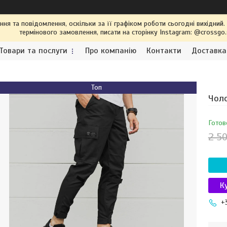
я та повідомлення, оскільки за її графіком роботи сьогодні вихідний
термінового замовлення, писати на сторінку Instagram: @crossgo
Товари та послуги
Про компанію
Контакти
Доставка
Топ
Чоло
Готов
2 50
К
+