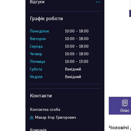
Відгуки
Графік роботи
Понеділок
10:00
18:00
Вівторок
10:00
18:00
Середа
10:00
18:00
Четвер
10:00
18:00
Пʼятниця
10:00
13:00
Субота
Вихідний
Неділя
Вихідний
Контакти
Опис
Макар Ігор Григорович
Чоловічі