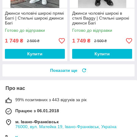
Джинси чоловічі широкі прямі
Джинси чоловічі широкі в
Баггі | Стильні широкі джинси
стилі Baggy | Стильні широкі
Багі
джинси Багі
Готово до відправки
Готово до відправки
1 749
1 749
₴
₴
2 500 ₴
2 500 ₴
Купити
Купити
Показати ще
Про нас
99% позитивних з 443 відгуків за рік
Працює з 06.01.2018
м. Івано-Франківськ
76000, вул. Матейка 19, Івано-Франківськ, Україна