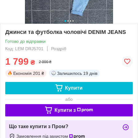
Джинси та футболка чоловічі DENIM JEANS
Готово до відправки
Код: LEM DRJ5701
Роздріб
1 799
₴
2 000 ₴
Економія
201 ₴
Залишилось
19 днів
Купити
або
Купити з
Що таке купити з Пром?
Замовлення під захистом