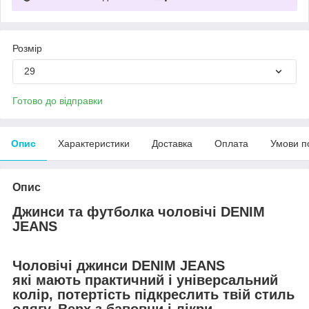
Розмір
29
Готово до відправки
Опис
Характеристики
Доставка
Оплата
Умови п
Опис
Джинси та футболка чоловічі DENIM
JEANS
Чоловічі джинси DENIM JEANS
які мають практичний і універсальний
колір, потертість підкреслить твій стиль