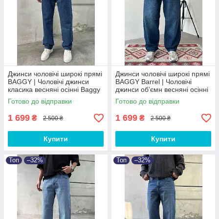
Джинси чоловічі широкі прямі
Джинси чоловічі широкі прямі
BAGGY | Чоловічі джинси
BAGGY Barrel | Чоловічі
класика весняні осінні Baggy
джинси обʼємн весняні осінні
Baggy
Готово до відправки
Готово до відправки
1 699
1 699
₴
₴
2 500 ₴
2 500 ₴
Купити
Купити
Топ
–32%
Топ
–32%