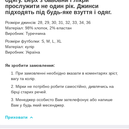
одягу. Верх з бавовни і лікри
прослужити не один рік. Джинси
підходять під будь-яке взуття і одяг.
Розміри джинсів: 28, 29, 30, 31, 32, 33, 34, 36
Матеріал: 98% хлопок, 2% еластан
Виробник: Туреччина
Розміри футболки: S, M, L, XL
Матеріал: кулір
Виробник: Україна
Як зробити замовлення:
При замовленні необхідно вказати в коментарях зріст,
вагу та колір.
Мірки не потрібно робити самостійно, дивлячись на
бірці старих речей.
Менеджер особисто Вам зателефонує або напише
Вам у будь який месенджер.
Приховати