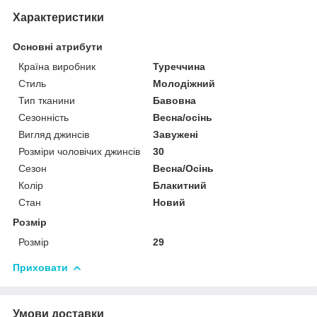
Характеристики
Основні атрибути
Країна виробник
Туреччина
Стиль
Молодіжний
Тип тканини
Бавовна
Сезонність
Весна/осінь
Вигляд джинсів
Завужені
Розміри чоловічих джинсів
30
Сезон
Весна/Осінь
Колір
Блакитний
Стан
Новий
Розмір
Розмір
29
Приховати
Умови доставки