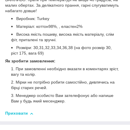
малих обертах. За делікатного прання, гарні слугуватимуть
набагато довше!
Виробник: Turkey
Матеріал: коттон98%, , еластен2%
Висока якість пошиву, висока якість матеріалу, слім
фіт, приталені та зручні.
Розміри: 30,31,32,33,34,36,38 (на фото розмір 30,
ріст 175, вага 69)
Як зробити замовлення:
При замовленні необхідно вказати в коментарях зріст,
вагу та колір.
Мірки не потрібно робити самостійно, дивлячись на
бірці старих речей.
Менеджер особисто Вам зателефонує або напише
Вам у будь який месенджер.
Приховати