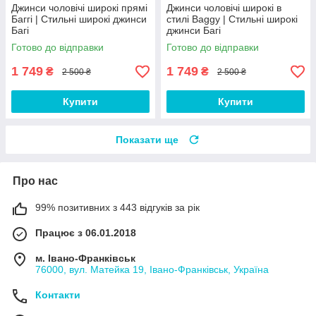
Джинси чоловічі широкі прямі
Джинси чоловічі широкі в
Баггі | Стильні широкі джинси
стилі Baggy | Стильні широкі
Багі
джинси Багі
Готово до відправки
Готово до відправки
1 749
1 749
₴
₴
2 500 ₴
2 500 ₴
Купити
Купити
Показати ще
Про нас
99% позитивних з 443 відгуків за рік
Працює з 06.01.2018
м. Івано-Франківськ
76000, вул. Матейка 19, Івано-Франківськ, Україна
Контакти