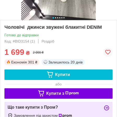
Чоловічі джинси звужені блакитні DENIM
Готово до відправки
Код: #BID3154 (1)
Роздріб
1 699
₴
2 000 ₴
Економія
301 ₴
Залишилось
20 днів
Купити
або
Купити з
Що таке купити з Пром?
Замовлення під захистом