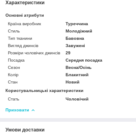
Характеристики
Основні атрибути
Країна виробник
Туреччина
Стиль
Молодіжний
Тип тканини
Бавовна
Вигляд джинсів
Завужені
Розміри чоловічих джинсів
29
Посадка
Середня посадка
Сезон
Весна/Осінь
Колір
Блакитний
Стан
Новий
Користувальницькі характеристики
Стать
Чоловічий
Приховати
Умови доставки