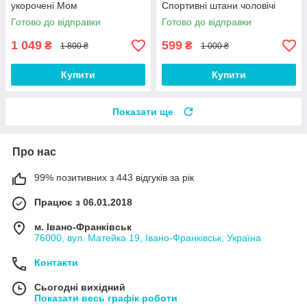
укорочені Мом
Спортивні штани чоловічі
теплі Люкс якості
Готово до відправки
Готово до відправки
1 049
599
₴
₴
1 800 ₴
1 000 ₴
Купити
Купити
Показати ще
Про нас
99% позитивних з 443 відгуків за рік
Працює з 06.01.2018
м. Івано-Франківськ
76000, вул. Матейка 19, Івано-Франківськ, Україна
Контакти
Сьогодні вихідний
Показати весь графік роботи