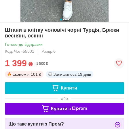
Штани в клітку чоловічі чорні Турція, Брюки
весняні, осінні
Готово до відправки
Код: Чол-55801
Роздріб
1 399
₴
1 500 ₴
Економія
101 ₴
Залишилось
19 днів
Купити
або
Купити з
Що таке купити з Пром?