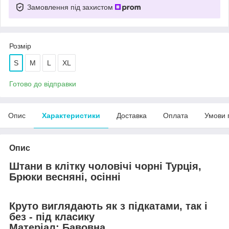
Замовлення під захистом
Розмір
S
M
L
XL
Готово до відправки
Опис
Характеристики
Доставка
Оплата
Умови 
Опис
Штани в клітку чоловічі чорні Турція,
Брюки весняні, осінні
Круто виглядають як з підкатами, так і
без - під класику
Матеріал: Бавовна