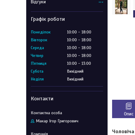
Відгуки
Графік роботи
Понеділок
10:00
18:00
Вівторок
10:00
18:00
Середа
10:00
18:00
Четвер
10:00
18:00
Пʼятниця
10:00
13:00
Субота
Вихідний
Неділя
Вихідний
Контакти
Опис
Макар Ігор Григорович
Чоловіча