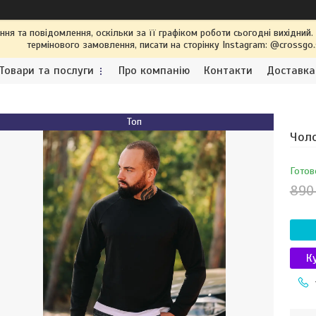
я та повідомлення, оскільки за її графіком роботи сьогодні вихідний
термінового замовлення, писати на сторінку Instagram: @crossgo
Товари та послуги
Про компанію
Контакти
Доставка
Топ
Чоло
Готов
890
К