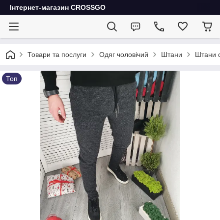
Інтернет-магазин CROSSGO
Товари та послуги
Одяг чоловічий
Штани
Штани с
Топ