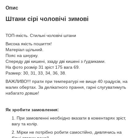
Опис
Штани сірі чоловічі зимові
ТОП-якість. Стильні чоловічі штани
Висока якість пошиття!
Матеріал щільний.
Пояс на шнурку.
Спереду дві кишені, ззаду дві кишені з ґудзиками.
На фото розмір 31 зріст 175 вага 69.
Размер: 30, 31, 33, 34, 36, 38.
ВАЖЛИВО!!! прати при температурі не вище 40 градусів, на
малих обертах. За делікатного прання, гарні слугуватимуть
набагато довше!
Як зробити замовлення:
При замовленні необхідно вказати в коментарях зріст,
вагу та колір.
Мірки не потрібно робити самостійно, дивлячись на