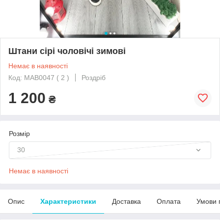
Штани сірі чоловічі зимові
Немає в наявності
Код: MAB0047 ( 2 )
Роздріб
1 200
₴
Розмір
30
Немає в наявності
Опис
Характеристики
Доставка
Оплата
Умови 