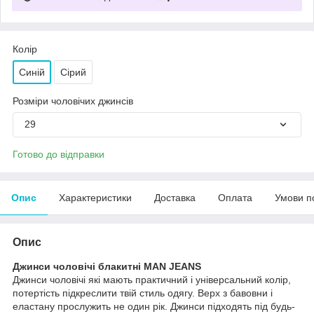
Колір
Синій
Сірий
Розміри чоловічих джинсів
29
Готово до відправки
Опис
Характеристики
Доставка
Оплата
Умови п
Опис
Джинси чоловічі блакитні MAN JEANS
Джинси чоловічі які мають практичний і універсальний колір,
потертість підкреслити твій стиль одягу. Верх з бавовни і
еластану прослужить не один рік. Джинси підходять під будь-