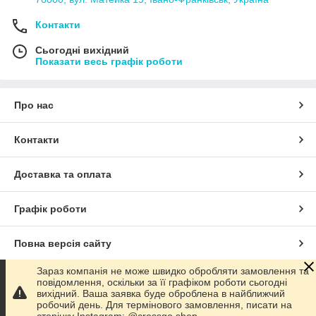
Контакти
Сьогодні вихідний
Показати весь графік роботи
Про нас
Контакти
Доставка та оплата
Графік роботи
Повна версія сайту
Зараз компанія не може швидко обробляти замовлення та
Сайт створено на маркетплейсі
Prom.ua
повідомлення, оскільки за її графіком роботи сьогодні
вихідний. Ваша заявка буде оброблена в найближчий
робочий день. Для термінового замовлення, писати на
Політика конфіденційності