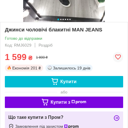
Джинси чоловічі блакитні MAN JEANS
Готово до відправки
Код: RMJ6029
Роздріб
1 599
₴
1 800 ₴
Економія
201 ₴
Залишилось
19 днів
Купити
або
Купити з
Що таке купити з Пром?
Замовлення під захистом