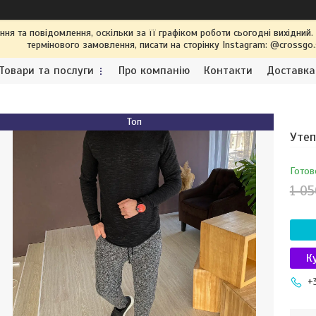
я та повідомлення, оскільки за її графіком роботи сьогодні вихідний
термінового замовлення, писати на сторінку Instagram: @crossgo
Товари та послуги
Про компанію
Контакти
Доставка
Топ
Утеп
Готов
1 05
К
+