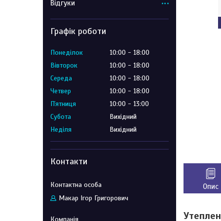
Відгуки
Графік роботи
Понеділок
10:00
18:00
Вівторок
10:00
18:00
Середа
10:00
18:00
Четвер
10:00
18:00
Пʼятниця
10:00
13:00
Субота
Вихідний
Неділя
Вихідний
Контакти
Опис
Макар Ігор Григорович
Утеплен