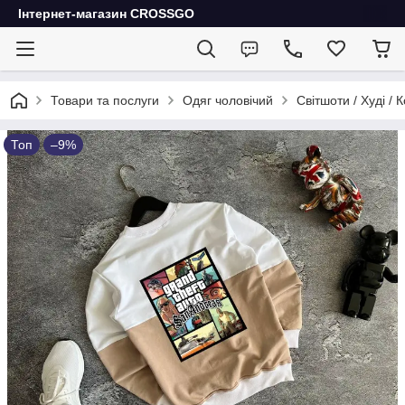
Інтернет-магазин CROSSGO
Товари та послуги
Одяг чоловічий
Світшоти / Худі / 
Топ
–9%