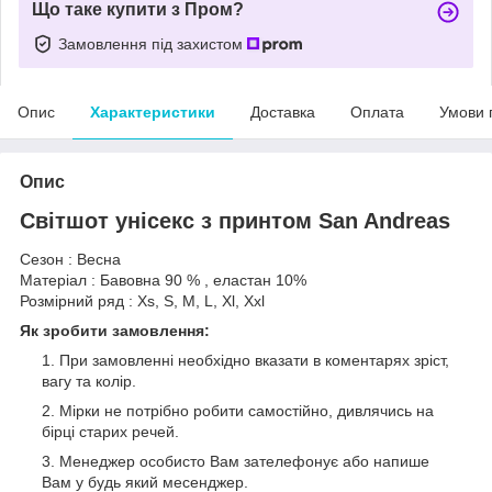
Що таке купити з Пром?
Замовлення під захистом
Опис
Характеристики
Доставка
Оплата
Умови 
Опис
Світшот унісекс з принтом San Andreas
Сезон : Весна
Матеріал : Бавовна 90 % , еластан 10%
Розмірний ряд : Xs, S, M, L, Xl, Xxl
Як зробити замовлення:
При замовленні необхідно вказати в коментарях зріст,
вагу та колір.
Мірки не потрібно робити самостійно, дивлячись на
бірці старих речей.
Менеджер особисто Вам зателефонує або напише
Вам у будь який месенджер.