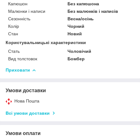
Капюшон
Без капюшона
Малюнки і написи
Без малюнків і написів
Сезонність
Весна/осінь
Колір
Чорний
Стан
Новий
Користувальницькі характеристики
Стать
Чоловічий
Вид толстовок
Бомбер
Приховати
Умови доставки
Нова Пошта
Всі умови доставки
Умови оплати