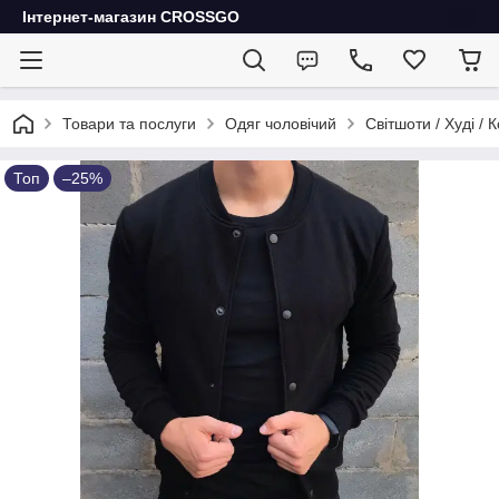
Інтернет-магазин CROSSGO
Товари та послуги
Одяг чоловічий
Світшоти / Худі / 
Топ
–25%