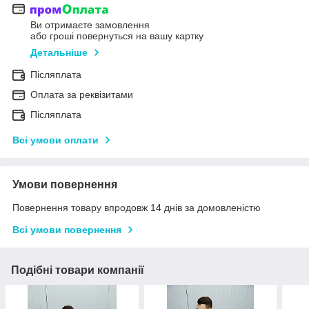
Ви отримаєте замовлення
або гроші повернуться на вашу картку
Детальніше
Післяплата
Оплата за реквізитами
Післяплата
Всі умови оплати
Умови повернення
Повернення товару впродовж 14 днів за домовленістю
Всі умови повернення
Подібні товари компанії