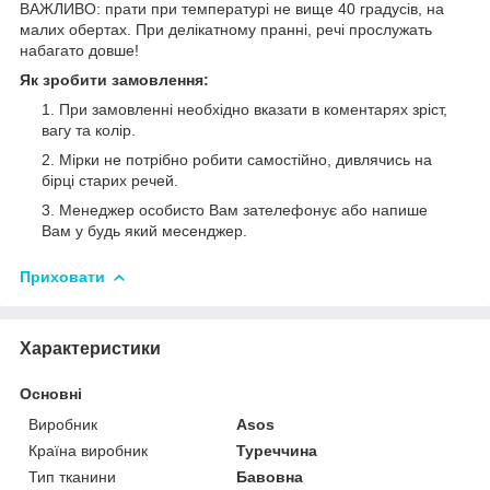
ВАЖЛИВО: прати при температурі не вище 40 градусів, на
малих обертах. При делікатному пранні, речі прослужать
набагато довше!
Як зробити замовлення:
При замовленні необхідно вказати в коментарях зріст,
вагу та колір.
Мірки не потрібно робити самостійно, дивлячись на
бірці старих речей.
Менеджер особисто Вам зателефонує або напише
Вам у будь який месенджер.
Приховати
Характеристики
Основні
Виробник
Asos
Країна виробник
Туреччина
Тип тканини
Бавовна