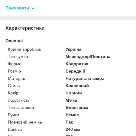
Приховати
Характеристики
Основні
Країна виробник
Україна
Тип сумки
Месенджер/Поштова
Форма
Квадратна
Розмір
Середній
Матеріал
Натуральна шкіра
Стиль
Класичний
Колір
Чорний
Жорсткість
М'яка
Тип застежки
Блискавка
Ручки
Немає
Плечовий ремінь
Так
Висота
240 мм