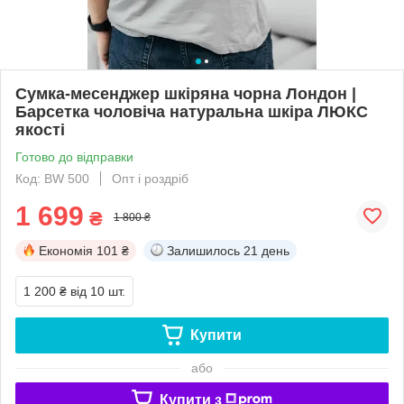
Сумка-месенджер шкіряна чорна Лондон |
Барсетка чоловіча натуральна шкіра ЛЮКС
якості
Готово до відправки
Код: BW 500
Опт і роздріб
1 699
₴
1 800 ₴
Економія
101 ₴
Залишилось
21 день
1 200 ₴
від 10 шт.
Купити
або
Купити з