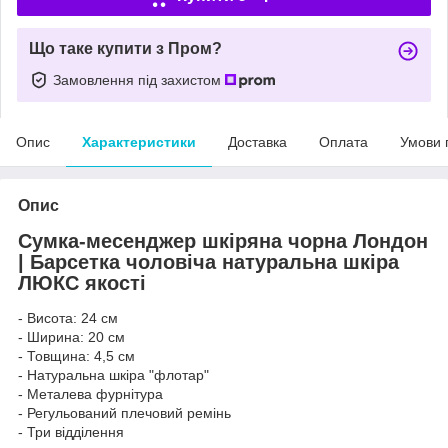
Що таке купити з Пром?
Замовлення під захистом
Опис
Характеристики
Доставка
Оплата
Умови 
Опис
Сумка-месенджер шкіряна чорна Лондон
| Барсетка чоловіча натуральна шкіра
ЛЮКС якості
- Висота: 24 см
- Ширина: 20 см
- Товщина: 4,5 см
- Натуральна шкіра "флотар"
- Металева фурнітура
- Регульований плечовий ремінь
- Три відділення