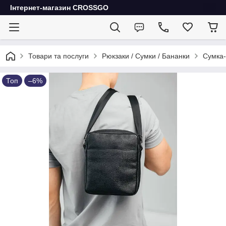
Інтернет-магазин CROSSGO
Товари та послуги
Рюкзаки / Сумки / Бананки
Сумка-
Топ
–6%