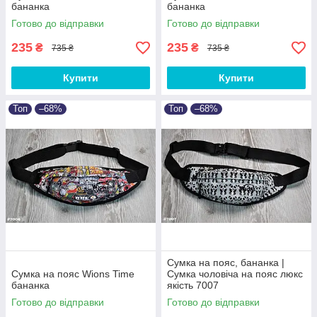
бананка
бананка
Готово до відправки
Готово до відправки
235
235
₴
₴
735 ₴
735 ₴
Купити
Купити
Топ
–68%
Топ
–68%
Сумка на пояс, бананка |
Сумка на пояс Wions Time
Сумка чоловіча на пояс люкс
бананка
якість 7007
Готово до відправки
Готово до відправки