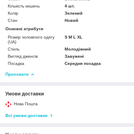
Кількість кишень
4 шт.
Колір
Зелений
Стан
Новий
Основні атрибути
Розмір чоловічого одягу
S M L XL
(UA)
Стиль
Молодіжний
Вигляд джинсів
Завужені
Посадка
Середня посадка
Приховати
Умови доставки
Нова Пошта
Всі умови доставки