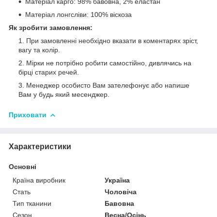
Матеріал карго: 98% бавовна, 2% еластан
Матеріал лонгсліви: 100% віскоза
Як зробити замовлення:
При замовленні необхідно вказати в коментарях зріст,
вагу та колір.
Мірки не потрібно робити самостійно, дивлячись на
бірці старих речей.
Менеджер особисто Вам зателефонує або напише
Вам у будь який месенджер.
Приховати
Характеристики
Основні
Країна виробник
Україна
Стать
Чоловіча
Тип тканини
Бавовна
Сезон
Весна/Осінь