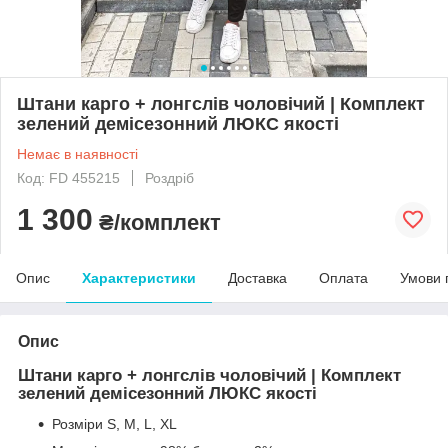
Штани карго + лонгслів чоловічий | Комплект
зелений демісезонний ЛЮКС якості
Немає в наявності
Код: FD 455215
Роздріб
1 300
₴/комплект
Опис
Характеристики
Доставка
Оплата
Умови 
Опис
Штани карго + лонгслів чоловічий | Комплект
зелений демісезонний ЛЮКС якості
Розміри S, M, L, XL