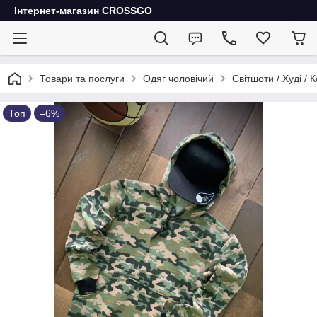
Інтернет-магазин CROSSGO
Товари та послуги
Одяг чоловічий
Світшоти / Худі / 
Топ
–6%