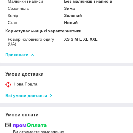
Малюнки і написи
Без малюнків і написів
Сезонність
Зима
Колір
Зелений
Стан
Новий
Користувальницькі характеристики
Розмір чоловічого одягу
XS S M L XL XXL
(UA)
Приховати
Умови доставки
Нова Пошта
Всі умови доставки
Умови оплати
Ви отримаєте замовлення