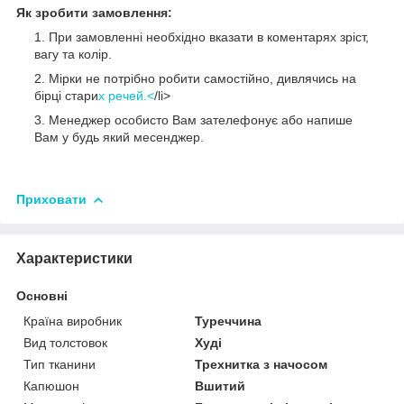
Як зробити замовлення:
При замовленні необхідно вказати в коментарях зріст,
вагу та колір.
Мірки не потрібно робити самостійно, дивлячись на
бірці стари
х речей.<
/li>
Менеджер особисто Вам зателефонує або напише
Вам у будь який месенджер.
Приховати
Характеристики
Основні
Країна виробник
Туреччина
Вид толстовок
Худі
Тип тканини
Трехнитка з начосом
Капюшон
Вшитий