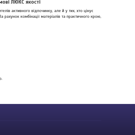
мові ЛЮКС якості
телів активного відпочинку, але й у тих, хто цінує
а рахунок комбінації матеріалів та практичного крою,
р.