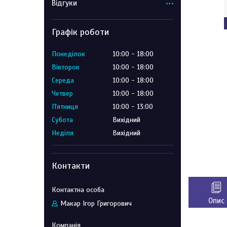
Відгуки
Графік роботи
Понеділок
10:00
18:00
Вівторок
10:00
18:00
Середа
10:00
18:00
Четвер
10:00
18:00
Пʼятниця
10:00
13:00
Субота
Вихідний
Неділя
Вихідний
Контакти
Опис
Макар Ігор Григорович