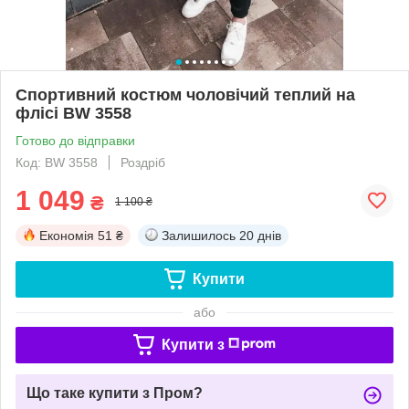
Спортивний костюм чоловічий теплий на
флісі BW 3558
Готово до відправки
Код: BW 3558
Роздріб
1 049
₴
1 100 ₴
Економія
51 ₴
Залишилось
20 днів
Купити
або
Купити з
Що таке купити з Пром?