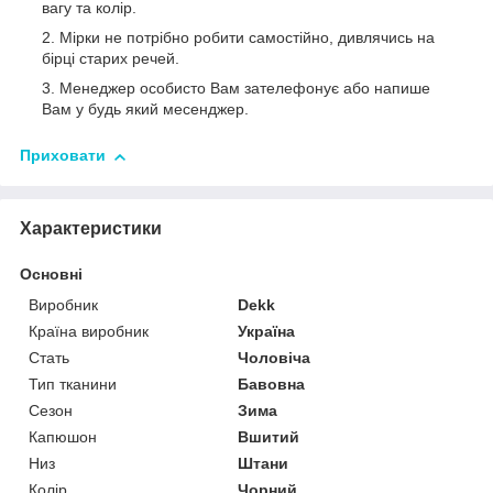
вагу та колір.
Мірки не потрібно робити самостійно, дивлячись на
бірці старих речей.
Менеджер особисто Вам зателефонує або напише
Вам у будь який месенджер.
Приховати
Характеристики
Основні
Виробник
Dekk
Країна виробник
Україна
Стать
Чоловіча
Тип тканини
Бавовна
Сезон
Зима
Капюшон
Вшитий
Низ
Штани
Колір
Чорний