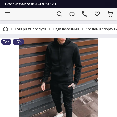
Інтернет-магазин CROSSGO
Товари та послуги
Одяг чоловічий
Костюми спортивн
Топ
–5%