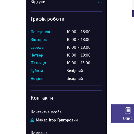
Відгуки
Графік роботи
Понеділок
10:00
18:00
Вівторок
10:00
18:00
Середа
10:00
18:00
Четвер
10:00
18:00
Пʼятниця
10:00
13:00
Субота
Вихідний
Неділя
Вихідний
Контакти
Опис
Макар Ігор Григорович