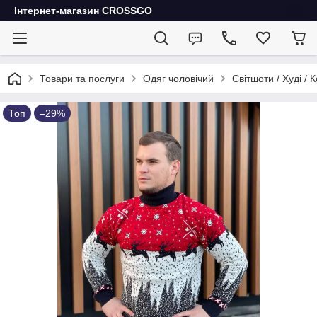
Інтернет-магазин CROSSGO
Товари та послуги
Одяг чоловічий
Світшоти / Худі / 
Топ
–29%