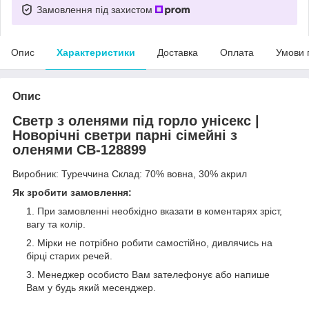
Замовлення під захистом
Опис
Характеристики
Доставка
Оплата
Умови 
Опис
Светр з оленями під горло унісекс |
Новорічні светри парні сімейні з
оленями СВ-128899
Виробник: Туреччина Склад: 70% вовна, 30% акрил
Як зробити замовлення:
При замовленні необхідно вказати в коментарях зріст,
вагу та колір.
Мірки не потрібно робити самостійно, дивлячись на
бірці старих речей.
Менеджер особисто Вам зателефонує або напише
Вам у будь який месенджер.