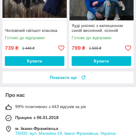
Худі унісекс з капюшоном
Чоловічий світшот класика
синій весняний, осінній
Готово до відправки
Готово до відправки
739
799
₴
₴
1 440 ₴
1 500 ₴
Купити
Купити
Показати ще
Про нас
99% позитивних з 443 відгуків за рік
Працює з 06.01.2018
м. Івано-Франківськ
76000, вул. Матейка 19, Івано-Франківськ, Україна