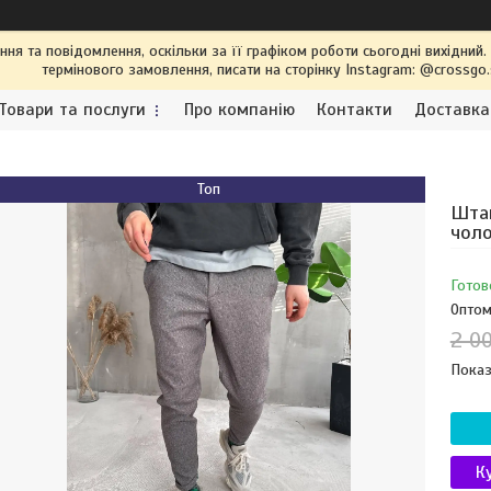
я та повідомлення, оскільки за її графіком роботи сьогодні вихідний
термінового замовлення, писати на сторінку Instagram: @crossgo
Товари та послуги
Про компанію
Контакти
Доставка
Топ
Штан
чоло
Готов
Оптом
2 0
Показ
К