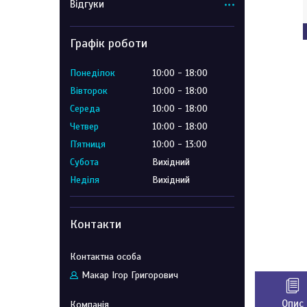
Відгуки
Графік роботи
Понеділок
10:00
18:00
Вівторок
10:00
18:00
Середа
10:00
18:00
Четвер
10:00
18:00
Пʼятниця
10:00
13:00
Субота
Вихідний
Неділя
Вихідний
Контакти
Макар Ігор Григорович
Опис