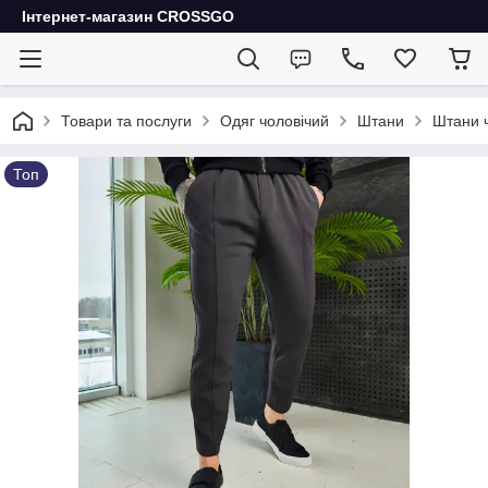
Інтернет-магазин CROSSGO
Товари та послуги
Одяг чоловічий
Штани
Штани ч
Топ