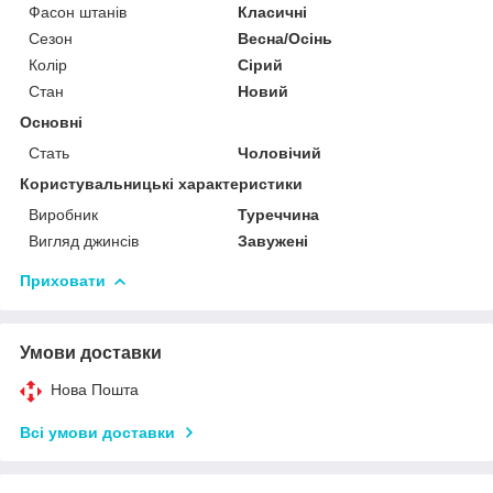
Фасон штанів
Класичні
Сезон
Весна/Осінь
Колір
Сірий
Стан
Новий
Основні
Стать
Чоловічий
Користувальницькі характеристики
Виробник
Туреччина
Вигляд джинсів
Завужені
Приховати
Умови доставки
Нова Пошта
Всі умови доставки