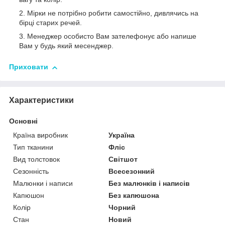
Мірки не потрібно робити самостійно, дивлячись на
бірці старих речей.
Менеджер особисто Вам зателефонує або напише
Вам у будь який месенджер.
Приховати
Характеристики
Основні
Країна виробник
Україна
Тип тканини
Фліс
Вид толстовок
Світшот
Сезонність
Всесезонний
Малюнки і написи
Без малюнків і написів
Капюшон
Без капюшона
Колір
Чорний
Стан
Новий