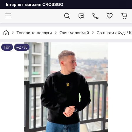
Інтернет-магазин CROSSGO
Товари та послуги
Одяг чоловічий
Світшоти / Худі / 
Топ
–27%