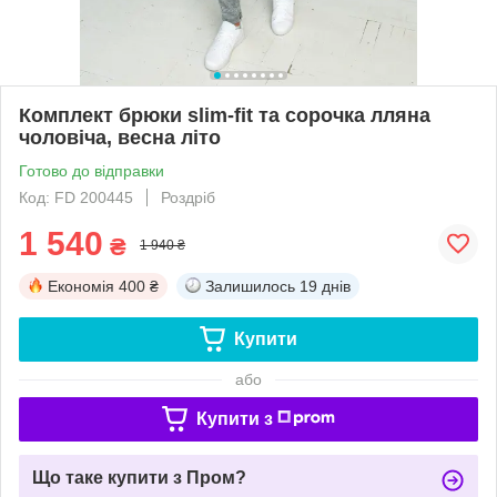
Комплект брюки slim-fit та сорочка лляна
чоловіча, весна літо
Готово до відправки
Код: FD 200445
Роздріб
1 540
₴
1 940 ₴
Економія
400 ₴
Залишилось
19 днів
Купити
або
Купити з
Що таке купити з Пром?