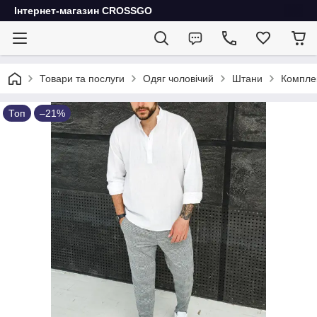
Інтернет-магазин CROSSGO
Товари та послуги
Одяг чоловічий
Штани
Комплек
Топ
–21%