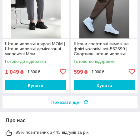
Штани чоловічі широкі МОМ |
Штани спортивні зимові на
Штани чоловічі демісезонні
флісі чоловічі ast-562599 |
укорочені Мом
Спортивні штани чоловічі
теплі Люкс якості
Готово до відправки
Готово до відправки
1 049
599
₴
₴
1 800 ₴
1 000 ₴
Купити
Купити
Показати ще
Про нас
99% позитивних з 443 відгуків за рік