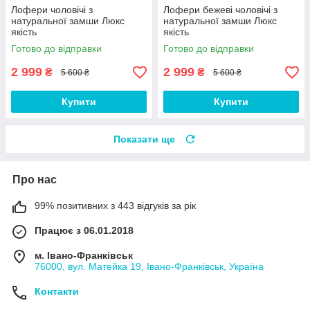
Лофери чоловічі з
Лофери бежеві чоловічі з
натуральної замши Люкс
натуральної замши Люкс
якість
якість
Готово до відправки
Готово до відправки
2 999
2 999
₴
₴
5 600 ₴
5 600 ₴
Купити
Купити
Показати ще
Про нас
99% позитивних з 443 відгуків за рік
Працює з 06.01.2018
м. Івано-Франківськ
76000, вул. Матейка 19, Івано-Франківськ, Україна
Контакти