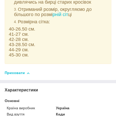
дивлячись на бирці старих кросівок
Отриманий розмір, округляємо до
більшого по розмі
рній сіт
ці
Розмірна сітка:
40-26.50 см.
41-27 см.
42-28 см.
43-28.50 см.
44-29 см.
45-30 см.
Приховати
Характеристики
Основні
Країна виробник
Україна
Вид взуття
Кеди