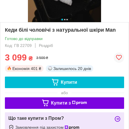
Кеди білі чоловічі з натуральної шкіри Man
Готово до відправки
Код: ГВ 22709
Роздріб
3 099
₴
3 500 ₴
Економія
401 ₴
Залишилось
20 днів
Купити
або
Купити з
Що таке купити з Пром?
Замовлення під захистом