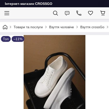
Інтернет-магазин CROSSGO
Товари та послуги
Взуття чоловіче
Взуття crossGo
Топ
–11%