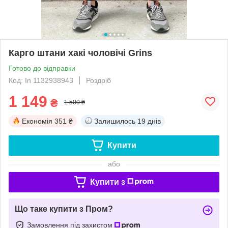
Карго штани хакі чоловічі Grins
Готово до відправки
Код: In 1132938943
Роздріб
1 149
₴
1 500 ₴
Економія
351 ₴
Залишилось
19 днів
Купити
або
Купити з
Що таке купити з Пром?
Замовлення під захистом