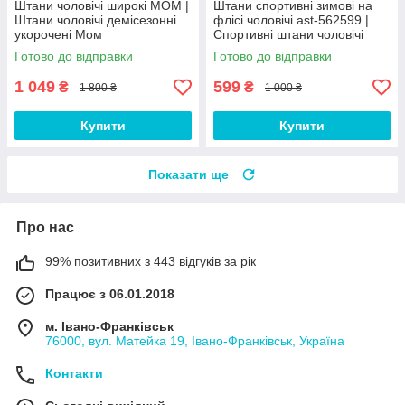
Штани чоловічі широкі МОМ |
Штани спортивні зимові на
Штани чоловічі демісезонні
флісі чоловічі ast-562599 |
укорочені Мом
Спортивні штани чоловічі
теплі Люкс якості
Готово до відправки
Готово до відправки
1 049
599
₴
₴
1 800 ₴
1 000 ₴
Купити
Купити
Показати ще
Про нас
99% позитивних з 443 відгуків за рік
Працює з 06.01.2018
м. Івано-Франківськ
76000, вул. Матейка 19, Івано-Франківськ, Україна
Контакти