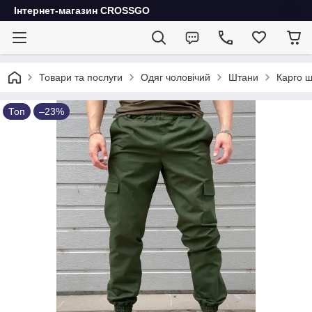
Інтернет-магазин CROSSGO
Товари та послуги
Одяг чоловічий
Штани
Карго ш
Топ
–23%