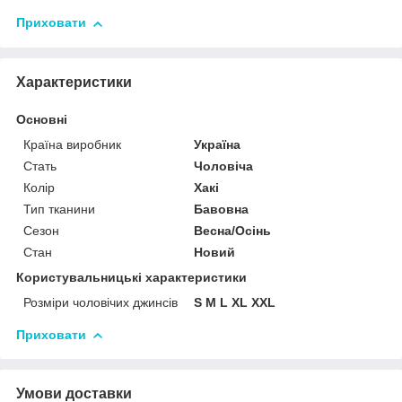
Приховати
Характеристики
Основні
Країна виробник
Україна
Стать
Чоловіча
Колір
Хакі
Тип тканини
Бавовна
Сезон
Весна/Осінь
Стан
Новий
Користувальницькі характеристики
Розміри чоловічих джинсів
S M L XL XXL
Приховати
Умови доставки