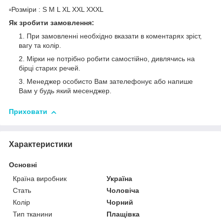
▫️Розміри : S M L XL XXL XXXL
Як зробити замовлення:
При замовленні необхідно вказати в коментарях зріст,
вагу та колір.
Мірки не потрібно робити самостійно, дивлячись на
бірці старих речей.
Менеджер особисто Вам зателефонує або напише
Вам у будь який месенджер.
Приховати
Характеристики
Основні
Країна виробник
Україна
Стать
Чоловіча
Колір
Чорний
Тип тканини
Плащівка