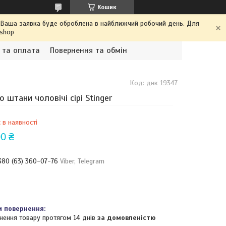
Кошик
. Ваша заявка буде оброблена в найближчий робочий день. Для
.shop
 та оплата
Повернення та обмін
Код:
днк 19347
о штани чоловічі сірі Stinger
 в наявності
0 ₴
380 (63) 360-07-76
Viber, Telegram
нення товару протягом 14 днів
за домовленістю