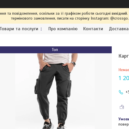
я та повідомлення, оскільки за її графіком роботи сьогодні вихідний
термінового замовлення, писати на сторінку Instagram: @crossgo
Товари та послуги
Про компанію
Контакти
Доставка
Топ
Карг
Немає
1 20
+
повер