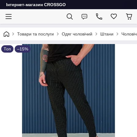
Інтернет-магазин CROSSGO
Товари та послуги
Одяг чоловічий
Штани
Чоловіч
Топ
–15%