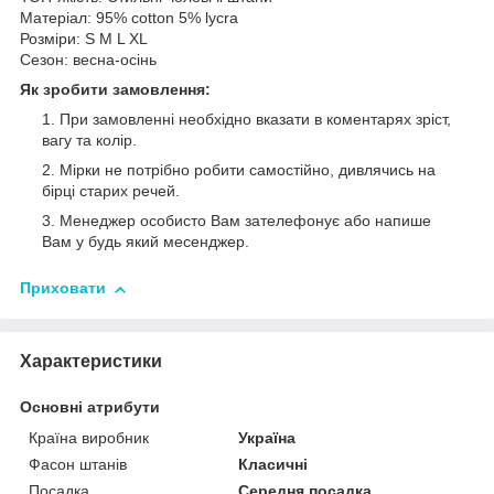
Матеріал: 95% cotton 5% lycra
Розміри: S M L XL
Сезон: весна-осінь
Як зробити замовлення:
При замовленні необхідно вказати в коментарях зріст,
вагу та колір.
Мірки не потрібно робити самостійно, дивлячись на
бірці старих речей.
Менеджер особисто Вам зателефонує або напише
Вам у будь який месенджер.
Приховати
Характеристики
Основні атрибути
Країна виробник
Україна
Фасон штанів
Класичні
Посадка
Середня посадка