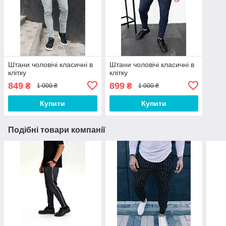
Штани чоловічі класичні в
Штани чоловічі класичні в
клітку
клітку
849
899
₴
₴
1 000 ₴
1 000 ₴
Купити
Купити
Подібні товари компанії