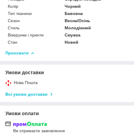
Колір
Чорний
Тип тканини
Бавовна
Сезон
Весна/Осінь
Стиль
Молодіжний
Візерунки і принти
Смужка
Стан
Новий
Приховати
Умови доставки
Нова Пошта
Всі умови доставки
Умови оплати
Ви отримаєте замовлення